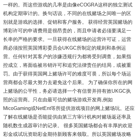
一样的。而这些游戏的几率是由像eCOGRA这样的独立测试
机构定期审计的。换句话说，不同的在线赌场之间唯一的区
别就是游戏的选择、促销和客户服务。 获得经营英国赌场的
博彩许可的申请费用是很昂贵的，而且申请者必须要满足一
长串的严格的要求。一旦获得在线赌场的运营许可证，运营
商必须按照英国博彩委员会UKGC所制定的规则和条例运
营。任何针对其客户的涉嫌违规行为都将受到调查，如果指
控成立，将面临被吊销许可和追究法律责任的结局，或被重
罚。由于获得英国网上赌场许可的难度可畏，所以每个场运
营商都会尽最大努力去避免这个后果。 为了确保你所在的网
上赌场的公平性，务必请选择一个有信誉并持有效UKGC执
照的运营商。只在由最可信的赌场游戏开发商,例如
MicoGaming或NetEnt等所提供游戏项目的网上赌场玩。还应
了解在线赌场是否能提供由第三方审计机构对赌场返还率及
随机数生成器审计的记录。 很多英国赌场都会有丰厚的欢迎
彩金或试玩资助彩金期待新顾客来领取。所以英国赌场攻略