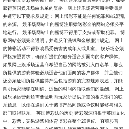
内推销其博彩服务或产品。 英国娱乐场白名单的资格： 如要
获得英国娱乐场白名单的资格，网上娱乐场运营商需要满足
并遵守以下要求及规定： 网上博彩不能是任何犯罪和/或混乱
的来源。 娱乐场网站上的赌博注册赠送彩金的网站必须公平
地进行。 娱乐场网站上的赌博不得用于支持或帮助犯罪。 博
彩网站必须完全透明，并遵反守洗钱和金融廉洁规定。 网上
的博彩活动不得影响易受伤害的成年人或儿童。 娱乐场必须
严格按照要求，确保所提供的服务适合所面向的客户群体。
如果网上娱乐场运营商希望自己的网站被列入白名单，那么
所提供的游戏体验必须适合他们面向的客户群体，并且他们
还必须证明所提供赌博产品包括游戏的完整规则表述，并能
阐明玩家能够在明确、适当的时间内领取他们的赢酬。 网上
娱乐场运营商还需要证明向玩家所提供所需的相关部门的联
系信息，以便在遇到关于赌博产品问题或争议时能够与相关
部门取得联系。 英国博彩法的历史 赌彩深深植根于英国文化
中。彩票，宾果游戏和体育博彩在整个20世纪一直稳步普