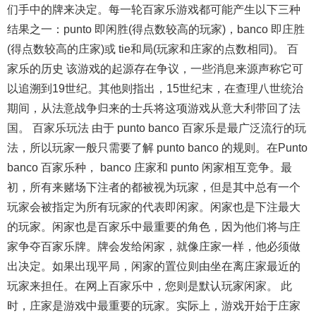
们手中的牌来决定。每一轮百家乐游戏都可能产生以下三种
结果之一：punto 即闲胜(得点数较高的玩家)，banco 即庄胜
(得点数较高的庄家)或 tie和局(玩家和庄家的点数相同)。 百
家乐的历史 该游戏的起源存在争议，一些消息来源声称它可
以追溯到19世纪。其他则指出，15世纪末，在查理八世统治
期间，从法意战争归来的士兵将这项游戏从意大利带回了法
国。 百家乐玩法 由于 punto banco 百家乐是最广泛流行的玩
法，所以玩家一般只需要了解 punto banco 的规则。在Punto
banco 百家乐种， banco 庄家和 punto 闲家相互竞争。最
初，所有来赌场下注者的都被视为玩家，但是其中总有一个
玩家会被指定为所有玩家的代表即闲家。闲家也是下注最大
的玩家。闲家也是百家乐中最重要的角色，因为他们将与庄
家争夺百家乐牌。牌会发给闲家，就像庄家一样，他必须做
出决定。如果出现平局，闲家的置位则由坐在离庄家最近的
玩家来担任。在网上百家乐中，您则是默认玩家闲家。 此
时，庄家是游戏中最重要的玩家。实际上，游戏开始于庄家