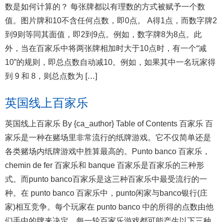
数是如何计算的？ 每张牌都以有理数的方式被赋予一个数
值。图片牌和10不含任何点数，即0点。 A得1点，而数字牌2
到9则等同其面值，即2到9点。例如，数字牌8为8点。此
外，当在百家乐中将两张牌相加时大于10点时，有一个“减
10”的规则，即总点数自动减10。例如，如果其中一名玩家得
到 9 和 8，则总点数为 […]
英国线上百家乐
英国线上百家乐 By {ca_author} Table of Contents 百家乐 百
家乐是一种在赌场里非常流行的纸牌游戏。它不仅简单还是
各类赌场内纸牌游戏中胜算最高的。Punto banco 百家乐，
chemin de fer 百家乐和 banque 百家乐是百家乐的三种形
式。而punto banco百家乐是这三种百家乐中最受流行的一
种。在 punto banco 百家乐中，punto闲家与banco银行(庄
家)相互竞争。每个玩家在 punto banco 中的所得的点数由他
们手中的牌来决定。每一轮百家乐游戏都可能产生以下三种