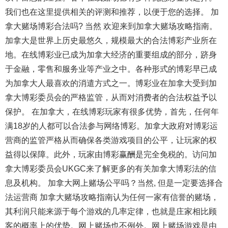
我们也在这里提供相关的评测和推荐，以便于您的选择。 加
拿大赌场博彩合法吗? 当然 欢迎来到加拿大赌场攻略指南。
加拿大是世界上历史最悠久，规模最大的合法博彩产业所在
地。在线博彩业已成为加拿大经济的重要组成的部分，跻身
于金融，零售和服务业等产业之中。各种形式的博彩早已成
为加拿大人最喜欢的消遣方式之一。博彩业在加拿大受到加
拿大博彩委员会的严格监管，从而对消费者的合法权益予以
保护。 在加拿大，在线博彩玩家有很多优势，首先，任何年
满18岁的人都可以合法参与网络博彩。加拿大政府对博彩运
营商的监管严格从而确保各类游戏项目的公平，让玩家的权
益得以保障。此外，玩家由博彩赢酬是完全免税的。访问加
拿大博彩委员会UKGC来了解更多的有关加拿大博彩法的信
息及机构。 加拿大网上赌场公平吗？当然, 但是一定要选择合
法运营商 加拿大赌场攻略指南认为任何一家有信誉的赌场，
其利润只能来源于每个游戏的几率定律，也就是庄家相比顾
客的概率上的优势。网上赌场也不例外。网上赌场游戏是由