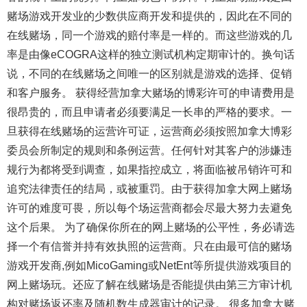
赌场游戏开发业的少数供应商开发和提供的，因此在不同的
在线赌场，同一个游戏的赔付率是一样的。而这些游戏的几
率是由像eCOGRA这样的独立测试机构定期审计的。换句话
说，不同的在线赌场之间唯一的区别就是游戏的选择、促销
和客户服务。 获得经营加拿大赌场的博彩许可的申请费用是
很昂贵的，而且申请者必须要满足一长串的严格的要求。一
旦获得在线赌场的运营许可证，运营商必须按照加拿大博彩
委员会所制定的规则和条例运营。任何针对其客户的涉嫌违
规行为都将受到调查，如果指控成立，将面临被吊销许可和
追究法律责任的结局，或被重罚。由于获得加拿大网上赌场
许可的难度可畏，所以每个场运营商都会尽最大努力去避免
这个后果。 为了确保你所在的网上赌场的公平性，务必请选
择一个有信誉并持有效执照的运营商。只在由最可信的赌场
游戏开发商,例如MicoGaming或NetEnt等所提供游戏项目的
网上赌场玩。还应了解在线赌场是否能提供由第三方审计机
构对赌场返还率及随机数生成器审计的记录。 很多加拿大赌