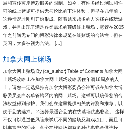
展和宣传离岸博彩服务的限制。如今，有许多经过测试和许
可的线上赌场可提供无与伦比的下注体验，但早在几年前，
这种情况才刚刚开始形成。随着越来越多的人选择在线玩游
戏，并且出现了满足各类需求的顶级线上赌场，尽管在2005
年之前尚无专门的博彩法律来规范在线赌场的合法性，但在
英国，大多被视为合法。 […]
加拿大网上赌场
加拿大网上赌场 By {ca_author} Table of Contents 加拿大网
上赌场攻略 1.在加拿大网上赌场攻略居住年满18周岁的人
士，请您一定选择持有加拿大博彩委员会许可或在加拿大博
彩委员会白名单管辖区内的网上赌场。这样可以确保您的合
法权益得到保护。我们会在这里提供相关的评测和推荐，以
便于您的选择。 2.选择最适合您的在线赌场优惠彩金。 这样
不仅可以通过低风险来试玩不同的赌场及游戏项目，而且可
以丰富您的经验。各个在线赌场都有多种优惠彩金供选择。