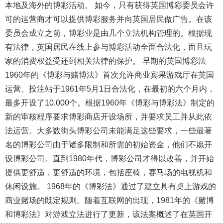
本地及海外的博彩活动。 如今，只有获得英国博彩委员会许
可的运营商才可以提供博彩服务并向英国居民做广告。在该
委员会成立之前，博彩业是由几个立法机构管理的。根据现
有法律，英国居民在线上参与博彩活动全面合法化，而且玩
家的消费权益受还到相关法律的保护。 早期的英国博彩法
1960年的《博彩与赌博法》首次允许商业宾果游戏厅在英国
运营。投注站于1961年5月1日合法化，在最初的六个月内，
最多开设了10,000个。根据1960年《博彩与博彩法》制定的
新的审核程序要求博彩商店开设场所，并要求员工并从此依
法运营。大多数街头博彩公司未能满足这些要求，一些最著
名的博彩公司由于诸多限制和所需的初始资金，他们不愿开
设博彩公司。直到1980年代，博彩公司才得以改善，并开始
提供更舒适，更舒适的环境，包括座椅，赛马场的电视机和
休闲设施。 1968年的《博彩法》通过了建立具有桌上游戏的
商业赌场的既定规则。随着互联网的出现，1981年的《赌博
和博彩法》对游戏立法进行了更新，该法案概述了在英国开