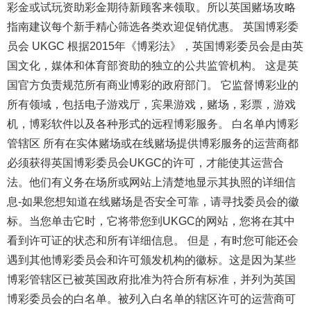
彩金或试玩资助彩金期待新顾客来领取。所以英国赌场攻略
指南建议每个新手精心筛选各类欢迎促销优惠。 英国博彩委
员会 UKGC 根据2015年《博彩法》，英国博彩委员会是由英
国文化，媒体和体育部资助的独立的公共监管机构。 这是英
国官方负责规范所有商业博彩的政府部门。 它监督博彩业的
所有领域，包括电子游戏厅，宾果游戏，赌场，彩票，游戏
机，博彩软件以及各种形式的远程博彩服务。 白名单内博彩
管辖区 所有在实体赌场或在线赌场提供博彩服务的运营商都
必须获得英国博彩委员会UKGC的许可，才能使其运营合
法。他们有义务在场所或网站上清楚地显示其执照的详细信
息-如果您想知道在线赌场是否安全可靠，请寻找委员会的徽
标。当您单击它时，它将带您到UKGC的网站，您将在其中
看到许可证的状态和所有详细信息。 但是，有时您可能还会
遇到其他博彩委员会和许可颁发机构的徽标。这是因为某些
博彩管辖区已被英国政府批准为符合所有标准，并列为英国
博彩委员会的白名单。被列入白名单的辖区许可的运营商可