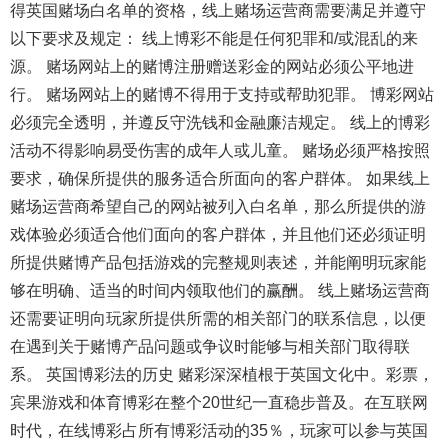
得英国赌场白名单的资格，线上赌场运营商需要满足并遵守
以下要求及规定： 线上博彩不能是任何犯罪和/或混乱的来
源。 赌场网站上的赌博注册赠送彩金的网站必须公平地进
行。 赌场网站上的赌博不得用于支持或帮助犯罪。 博彩网站
必须完全透明，并遵反守洗钱和金融廉洁规定。 线上的博彩
活动不得影响易受伤害的成年人或儿童。 赌场必须严格按照
要求，确保所提供的服务适合所面向的客户群体。 如果线上
赌场运营商希望自己的网站被列入白名单，那么所提供的游
戏体验必须适合他们面向的客户群体，并且他们还必须证明
所提供赌博产品包括游戏的完整规则表述，并能阐明玩家能
够在明确、适当的时间内领取他们的赢酬。 线上赌场运营商
还需要证明向玩家所提供所需的相关部门的联系信息，以便
在遇到关于赌博产品问题或争议时能够与相关部门取得联
系。 英国博彩法的历史 赌彩深深植根于英国文化中。彩票，
宾果游戏和体育博彩在整个20世纪一直稳步普及。在互联网
时代，在线博彩占所有博彩活动的35％，玩家可以参与英国